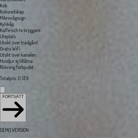
Kök
Köksredskap
Mikrovågsugn
Kylskåp
Kaffe och te bryggare
Uteplats
Utsikt över trädgård
Gratis WiFi
Utsikt över kanalen
Husdjur ej tillåtna
Rökning förbjudet
Totalpris
:
0
SEK
FORTSÄTT
DEMO VERSION