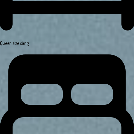
Queen size säng