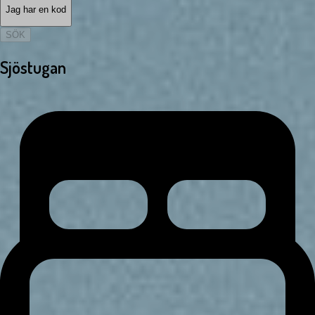
Jag har en kod
SÖK
Sjöstugan