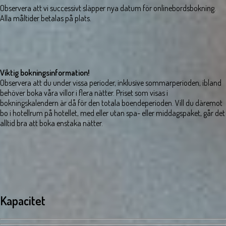
Observera att vi successivt släpper nya datum för onlinebordsbokning.
Alla måltider betalas på plats.
Viktig bokningsinformation!
Observera att du under vissa perioder, inklusive sommarperioden, ibland
behöver boka våra villor i flera nätter. Priset som visas i
bokningskalendern är då för den totala boendeperioden. Vill du däremot
bo i hotellrum på hotellet, med eller utan spa- eller middagspaket, går det
alltid bra att boka enstaka nätter.
Kapacitet