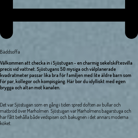
Bäddsoffa
Välkommen att checka in i Sjöstugan - en charmig sekelskiftesvilla
precis vid vattnet. Sjöstugans 50 mysiga och välplanerade
kvadratmeter passar lika bra för familjen med lite äldre barn som
för par, kollegor och kompisgäng. Här bor du idylliskt med egen
brygga och altan mot kanalen.
Det var Sjöstugan som en gång i tiden spred doften av bullar och
matbröd över Marholmen. Sjöstugan var Marholmens bagarstuga och
har fått behålla både vedspisen och bakugnen i det annars moderna
köket.