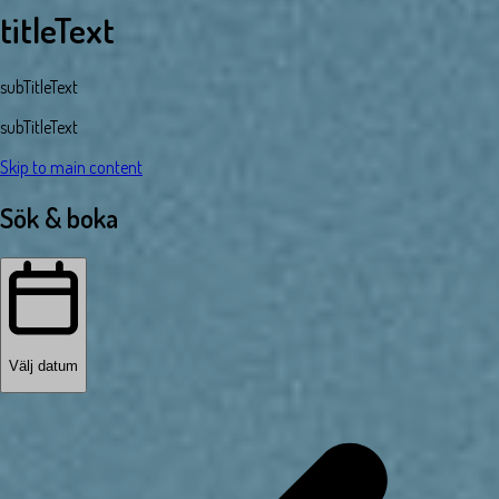
titleText
subTitleText
subTitleText
Skip to main content
Sök & boka
Välj datum