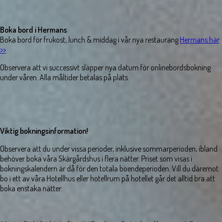
Boka bord i Hermans
Boka bord för frukost, lunch & middag i vår nya restaurang
Hermans här
>>
Observera att vi successivt släpper nya datum för onlinebordsbokning
under våren. Alla måltider betalas på plats.
Viktig bokningsinformation!
Observera att du under vissa perioder, inklusive sommarperioden, ibland
behöver boka våra Skärgårdshus i flera nätter. Priset som visas i
bokningskalendern är då för den totala boendeperioden. Vill du däremot
bo i ett av våra Hotellhus eller hotellrum på hotellet går det alltid bra att
boka enstaka nätter.