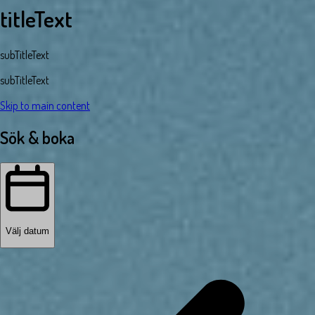
titleText
subTitleText
subTitleText
Skip to main content
Sök & boka
Välj datum