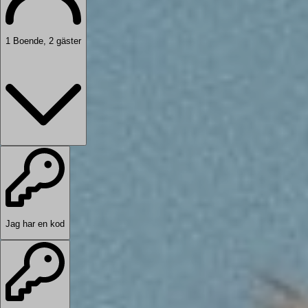
1
Boende
,
2
gäster
Jag har en kod