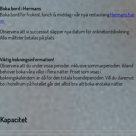
Boka bord i Hermans
Boka bord för frukost, lunch & middag i vår nya restaurang
Hermans här
>>
Observera att vi successivt släpper nya datum för onlinebordsbokning.
Alla måltider betalas på plats.
Viktig bokningsinformation!
Observera att du under vissa perioder, inklusive sommarperioden, ibland
behöver boka våra villor i flera nätter. Priset som visas i
bokningskalendern är då för den totala boendeperioden. Vill du däremot
bo i hotellrum på hotellet går det alltid bra att boka enstaka nätter.
Kapacitet