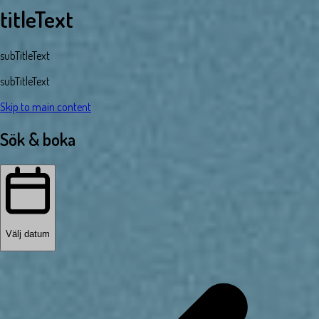
titleText
subTitleText
subTitleText
Skip to main content
Sök & boka
Välj datum