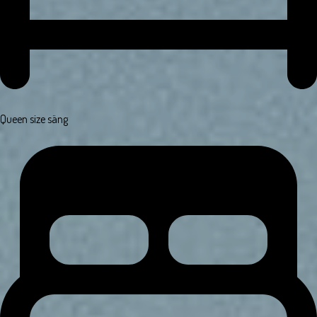
Queen size säng